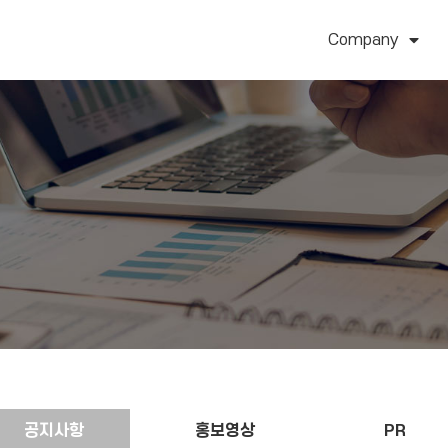
Company
공지사항
홍보영상
PR