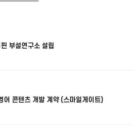
키핀 부설연구소 설립
영어 콘텐츠 개발 계약 (스마일게이트)