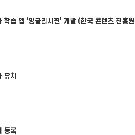
 학습 앱 ‘잉글리시핀’ 개발 (한국 콘텐츠 진흥원
 유치
 등록