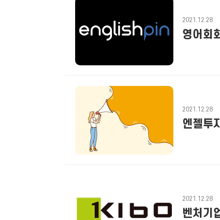
2021.12.28
영어회화
2021.12.28
엔젤투자
2021.12.28
벤처기업