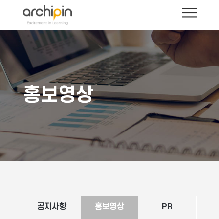
홍보영상
공지사항
홍보영상
PR