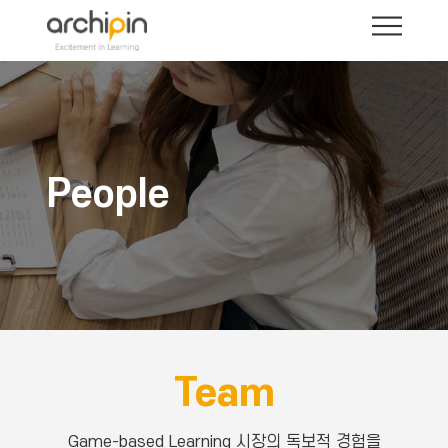
People
Team
Game-based Learning 시장의 독보적 경험을