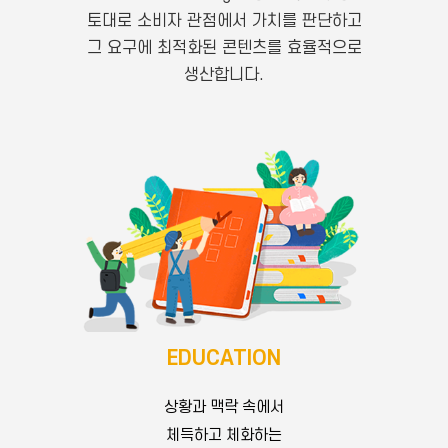
토대로 소비자 관점에서 가치를 판단하고
그 요구에 최적화된 콘텐츠를 효율적으로
생산합니다.
EDUCATION
University of Pittsburgh, BA. Film Studies / Marketing
상황과 맥락 속에서
호두잉글리시 커리큘럼 총괄
ESL연구소 부장
체득하고 체화하는
Kidaptive Asia, Learning team 팀장 청담러닝,