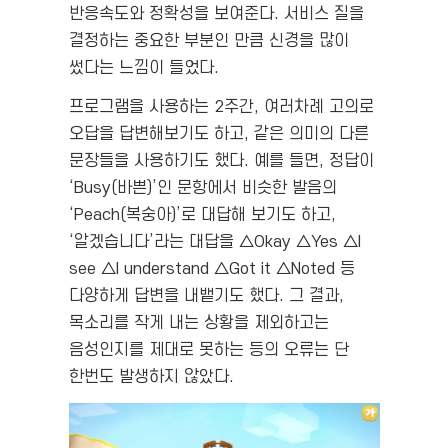
반응속도와 정확성을 보여준다. 서비스 질을
결정하는 중요한 부분인 만큼 신경을 많이
썼다는 느낌이 들었다.
프로그램을 사용하는 2주간, 여러차례 고의로
오답을 답변해보기도 하고, 같은 의미의 다른
문장들을 사용하기도 했다. 예를 들면, 정답이
‘Busy(바쁜)’인 문항에서 비슷한 발음의
‘Peach(복숭아)’로 대답해 보기도 하고,
‘알겠습니다’라는 대답을 △Okay △Yes △I
see △I understand △Got it △Noted 등
다양하게 답변을 내뱉기도 했다. 그 결과,
목소리를 작게 내는 상황을 제외하고는
음성인지를 제대로 못하는 등의 오류는 단
한번도 발생하지 않았다.