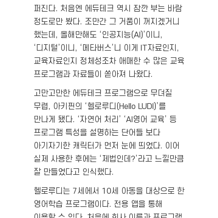
퍼진다. 처음엔 에듀테크 역시 잠깐 부는 바람
정도로만 봤다. 조만간 그 거품이 꺼지겠거니
했는데, 올해만해도 ‘인공지능(AI)’이니,
‘디지털’이니, ‘메타버스’니 이게 IT자료인지,
교육자료인지 정체성조차 애매한 수 많은 교육
프로그램과 자료들이 쏟아져 나왔다.
고만고만한 에듀테크 프로그램으로 무뎌질
무렵, 아키핀의 ‘헬로루디(Hello LUDI)’를
만나게 됐다. ‘자연어 처리’ ‘AI영어 교육’ 등
프로그램 특성을 설명하는 단어들 보다
아기자기한 캐릭터가 먼저 눈에 띄었다. 이어
실제 사용한 후에는 ‘제법인데?’라고 느낄만큼
잘 만들었다고 인식했다.
헬로루디는 7세에서 10세 아동을 대상으로 한
영어학습 프로그램이다. 전용 앱을 통해
이용할 수 있다. 처음에 회사 이름과 프로그램