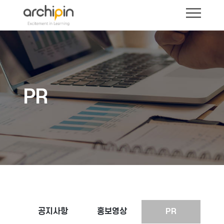
PR
공지사항
홍보영상
PR