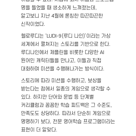
명을 들었을 때 생소하게 느껴졌는데,
알고보니 지난 4월에 론칭한 따끈따끈한
신작이었다.
헬로루디는 ‘LUDI-9(루디 나인)’이라는 가상
세계에서 펼쳐지는 스토리를 기반으로 한다.
루디나인에서 제플린을 비롯한 다양한 AI
원어민 캐릭터들을 만나고, 이들과 직접
대화하며 미션을 수행해나가는 방식이다.
스토리에 따라 미션을 수행하고, 보상을
받는다는 점에서 일종의 게임으로 생각할 수
있다. 하지만 단어와 문법 등 단계별
커리큘럼과 꼼꼼한 학습 피드백은 그 수준도,
만족도도 상당하다. 따라서 단순히 게임으로
명명하기 보다, 전문 영어학습 프로그램이라는
표현이 더 알맞다.