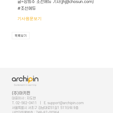
글=장희주 조선에듀 기자(jhj@chosun.com)
#조선에듀
기사원문보기
목록보기
(주)아키핀
대표이사 : 지도현
T. 02-562-0411 | E. support@archipin.com
서울특별시 서초구 강남대로51길1 511타워 9층
사업자등록번호 : 748-87-00364