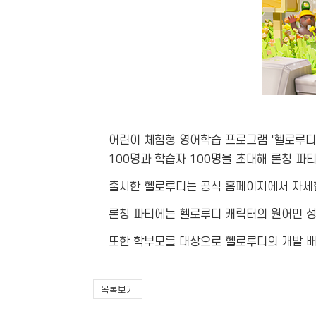
어린이 체험형 영어학습 프로그램 '헬로루디'
100명과 학습자 100명을 초대해 론칭 파
출시한 헬로루디는 공식 홈페이지에서 자세
론칭 파티에는 헬로루디 캐릭터의 원어민 성
또한 학부모를 대상으로 헬로루디의 개발 
목록보기