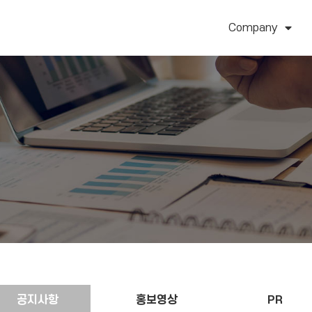
Company
공지사항
홍보영상
PR