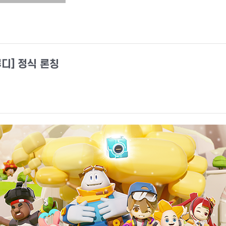
디] 정식 론칭