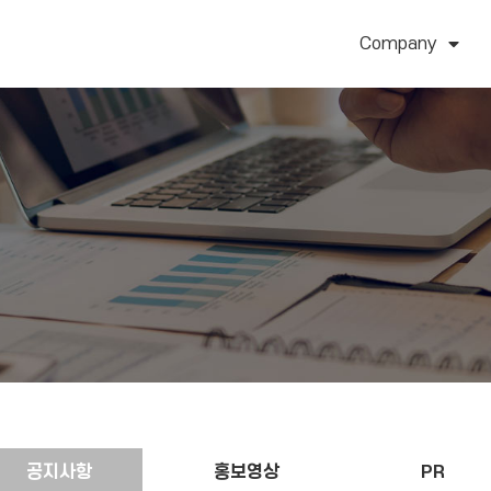
Company
공지사항
홍보영상
PR