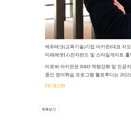
에듀테크(교육기술)기업 아키핀(대표 지도
미래에셋LG전자펀드 및 스마일게이트 홀
이로써 아키핀은 R&D 역량강화 및 인공지
중인 영어학습 프로그램 헬로루디는 2022
PR 게시판
목록보기